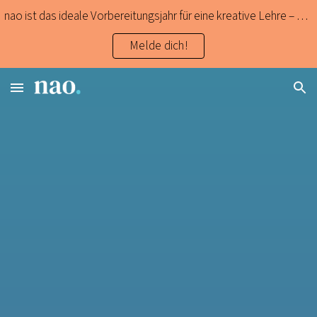
nao ist das ideale Vorbereitungsjahr für eine kreative Lehre – und erst noch zweisprachig (DE/EN).
Skip to main content
Skip to navigation
Melde dich!