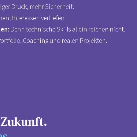
ger Druck, mehr Sicherheit.
en, Interessen vertiefen.
ken:
Denn technische Skills allein reichen nicht.
Portfolio, Coaching und realen Projekten.
 Zukunft.
es.