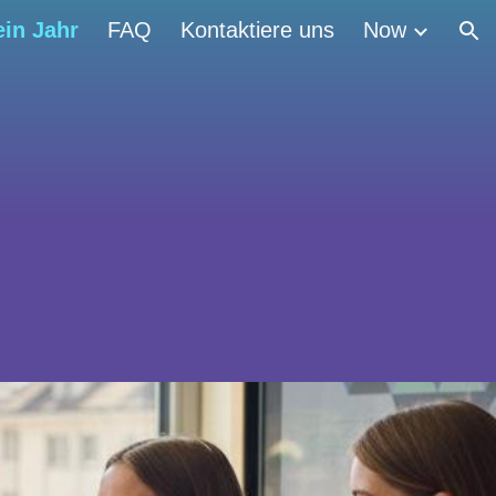
ein Jahr
FAQ
Kontaktiere uns
Now
ion