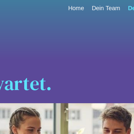
Home
Dein Team
D
ip to main content
Skip to navigat
artet.