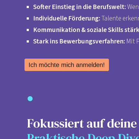
Softer Einstieg in die Berufswelt:
Weni
Individuelle Förderung:
Talente erkenn
Kommunikation & soziale Skills stär
Stark ins Bewerbungsverfahren:
Mit 
Ich möchte mich anmelden!
•
Fokussiert auf deine
Praktische Deep Div