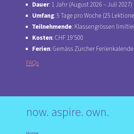
Dauer
: 1 Jahr (August 2026 – Juli 2027)
Umfang
: 5 Tage pro Woche (25 Lektione
Teilnehmende
: Klassengrössen limitiert
Kosten
: CHF 19'500
Ferien
: Gemäss Zürcher Ferienkalende
FAQs
now. aspire. own.
Home