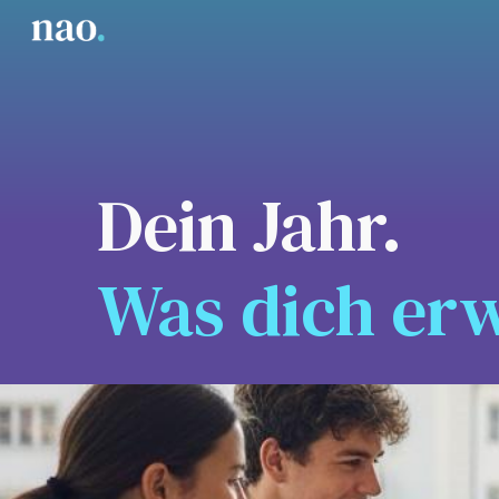
Sk
Dein Jahr.
Was dich erw